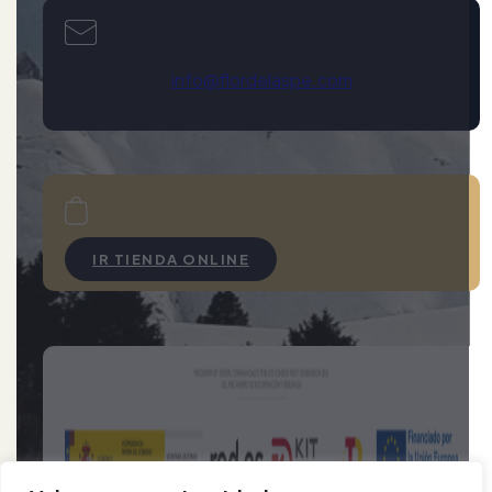
info@flordelaspe.com
IR TIENDA ONLINE