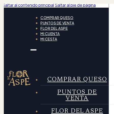
Saltar al contenido principal
Saltar al pie de página
COMPRAR QUESO
PUNTOS DE VENTA
FLOR DEL ASPE
MI CUENTA
MI CESTA
COMPRAR QUESO
PUNTOS DE
VENTA
FLOR DEL ASPE