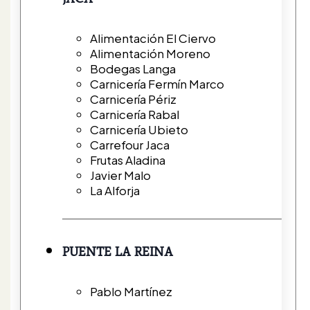
Alimentación El Ciervo
Alimentación Moreno
Bodegas Langa
Carnicería Fermín Marco
Carnicería Périz
Carnicería Rabal
Carnicería Ubieto
Carrefour Jaca
Frutas Aladina
Javier Malo
La Alforja
PUENTE LA REINA
Pablo Martínez