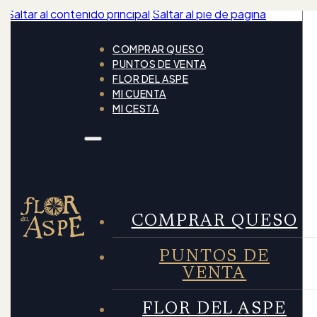
Saltar al contenido principal
Saltar al pie de página
COMPRAR QUESO
PUNTOS DE VENTA
FLOR DEL ASPE
MI CUENTA
MI CESTA
COMPRAR QUESO
PUNTOS DE
VENTA
FLOR DEL ASPE