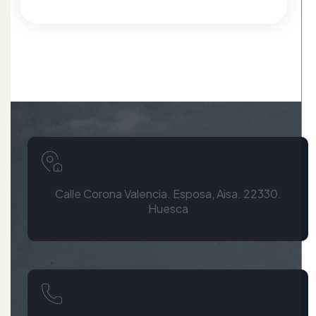
Calle Corona Valencia. Esposa, Aisa. 22330.
Huesca