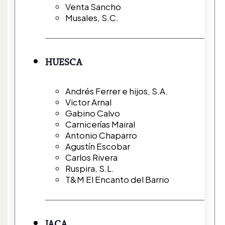
Venta Sancho
Musales, S.C.
HUESCA
Andrés Ferrer e hijos, S.A.
Victor Arnal
Gabino Calvo
Carnicerías Mairal
Antonio Chaparro
Agustín Escobar
Carlos Rivera
Ruspira, S.L.
T&M El Encanto del Barrio
JACA