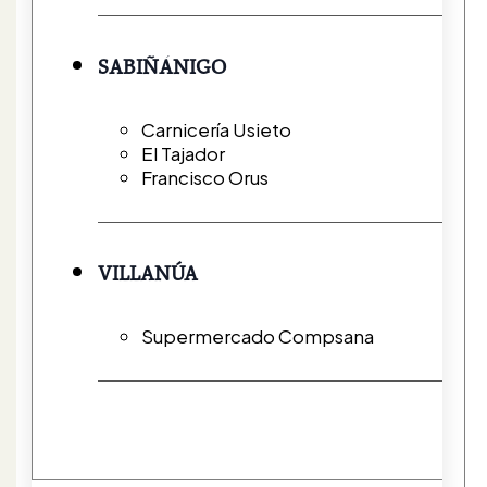
SABIÑÁNIGO
Carnicería Usieto
El Tajador
Francisco Orus
VILLANÚA
Supermercado Compsana